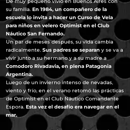
De muy pequeño vivió en Buenos Aires con
su familia.
En 1984, un compañero de la
escuela lo invita a hacer un Curso de Vela
para niños en velero Optimist en el Club
Náutico San Fernando.
Un par de meses después, su vida cambia
radicalmente.
Sus padres se separan
y se va a
vivir junto a su hermano y a su madre a
Comodoro Rivadavia, en plena Patagonia
Argentina.
Luego de un invierno intenso de nevadas,
viento y frío, en el verano retomó las prácticas
de Optimist en el Club Náutico Comandante
Espora.
Esta vez el desafío era navegar en el
mar.