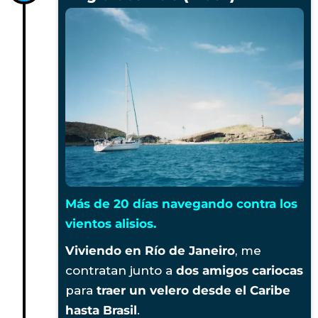
Más de 20 días navegando contra los
vientos alisios.
Viviendo en Río de Janeiro
, me
contratan junto a
dos amigos cariocas
para
traer un velero desde el Caribe
hasta Brasil
.