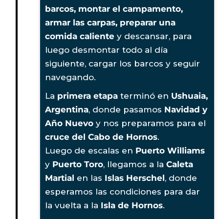
barcos, montar el campamento,
armar las carpas, preparar una
comida caliente
y descansar, para
luego desmontar todo al día
siguiente, cargar los barcos y seguir
navegando.
La
primera etapa
terminó en
Ushuaia,
Argentina
, donde pasamos
Navidad y
Año Nuevo
y nos preparamos para el
cruce del Cabo de Hornos
.
Luego de escalas en
Puerto Williams
y
Puerto Toro
, llegamos a la
Caleta
Martial
en las
Islas Herschel
, donde
esperamos las condiciones para dar
la vuelta a la
Isla de Hornos
.