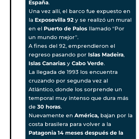
España
.
Una vez allí, el barco fue expuesto en
la
Exposevilla 92
y se realizó un mural
en el
Puerto de Palos
llamado “Por
un mundo mejor”.
A fines del 92, emprendieron el
regreso pasando por
Islas Madeira
,
Islas Canarias
y
Cabo Verde
.
La llegada de 1993 los encuentra
cruzando por segunda vez al
Atlántico, donde los sorprende un
temporal muy intenso que dura más
de
30 horas
.
Nuevamente en
América,
bajan por la
costa brasilera para volver a la
Patagonia
14 meses después de la