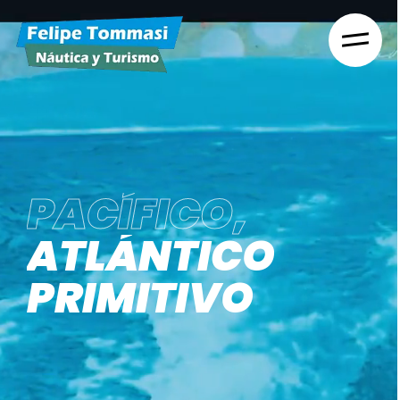
PACÍFICO,
ATLÁNTICO
PRIMITIVO