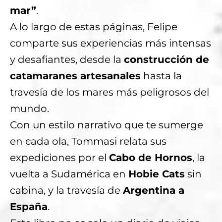
mar”
.
A lo largo de estas páginas, Felipe
comparte sus experiencias más intensas
y desafiantes, desde la
construcción de
catamaranes artesanales
hasta la
travesía de los mares más peligrosos del
mundo.
Con un estilo narrativo que te sumerge
en cada ola, Tommasi relata sus
expediciones por el
Cabo de Hornos
, la
vuelta a Sudamérica en
Hobie Cats
sin
cabina, y la travesía de
Argentina a
España
.