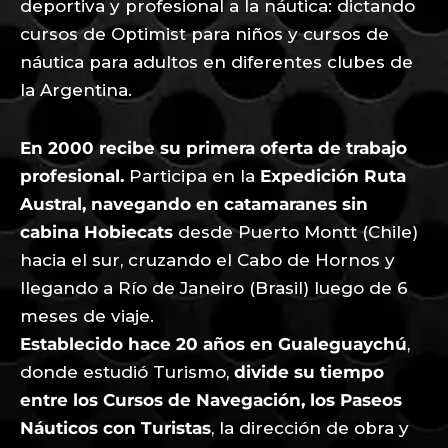
deportiva y profesional a la náutica: dictando
cursos de Optimist para niños y cursos de
náutica para adultos en diferentes clubes de
la Argentina.
En 2000 recibe su primera oferta de trabajo
profesional.
Participa en la
Expedición Ruta
Austral, navegando en catamaranes sin
cabina Hobiecats
desde Puerto Montt (Chile)
hacia el sur, cruzando el Cabo de Hornos y
llegando a Río de Janeiro (Brasil) luego de 6
meses de viaje.
Establecido hace 20 años en Gualeguaychú
,
donde estudió Turismo,
divide su tiempo
entre los Cursos de Navegación, los Paseos
Náuticos con Turistas
, la dirección de obra y