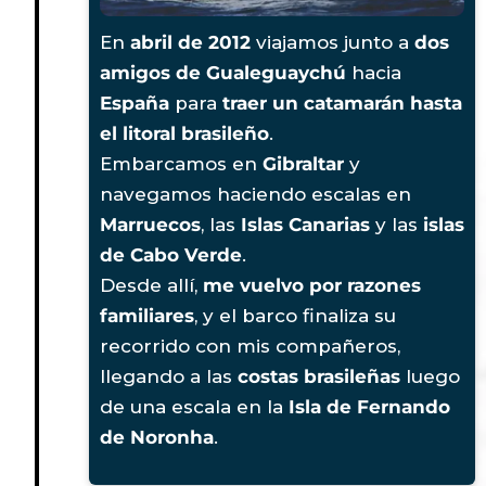
En
abril de 2012
viajamos junto a
dos
amigos de Gualeguaychú
hacia
España
para
traer un catamarán hasta
el litoral brasileño
.
Embarcamos en
Gibraltar
y
navegamos haciendo escalas en
Marruecos
, las
Islas Canarias
y las
islas
de Cabo Verde
.
Desde allí,
me vuelvo por razones
familiares
, y el barco finaliza su
recorrido con mis compañeros,
llegando a las
costas brasileñas
luego
de una escala en la
Isla de Fernando
de Noronha
.