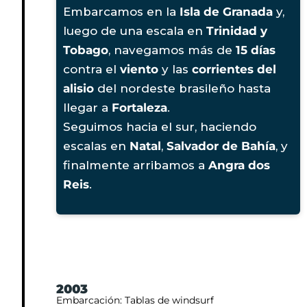
Embarcamos en la
Isla de Granada
y,
luego de una escala en
Trinidad y
Tobago
, navegamos más de
15 días
contra el
viento
y las
corrientes del
alisio
del nordeste brasileño hasta
llegar a
Fortaleza
.
Seguimos hacia el sur, haciendo
escalas en
Natal
,
Salvador de Bahía
, y
finalmente arribamos a
Angra dos
Reis
.
2003
Embarcación: Tablas de windsurf