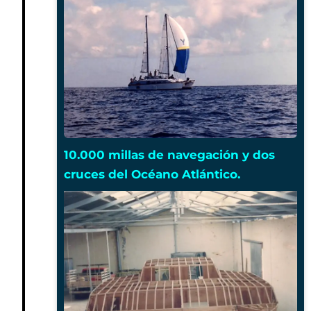
10.000 millas de navegación y dos
cruces del Océano Atlántico.