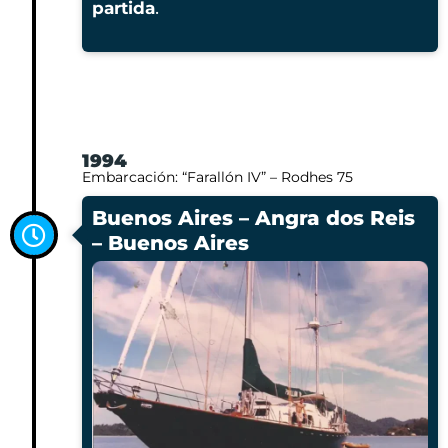
partida
.
1994
Embarcación: “Farallón IV” – Rodhes 75
Buenos Aires – Angra dos Reis
– Buenos Aires