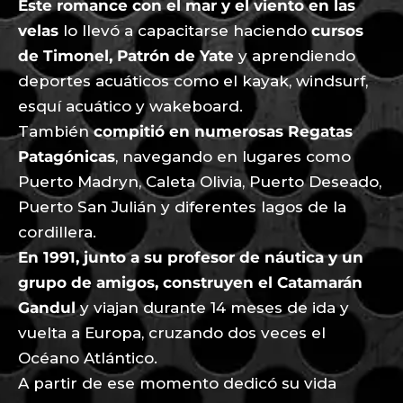
Este romance con el mar y el viento en las
velas
lo llevó a capacitarse haciendo
cursos
de Timonel, Patrón de Yate
y aprendiendo
deportes acuáticos como el kayak, windsurf,
esquí acuático y wakeboard.
También
compitió en numerosas Regatas
Patagónicas
, navegando en lugares como
Puerto Madryn, Caleta Olivia, Puerto Deseado,
Puerto San Julián y diferentes lagos de la
cordillera.
En 1991, junto a su profesor de náutica y un
grupo de amigos, construyen el Catamarán
Gandul
y viajan durante 14 meses de ida y
vuelta a Europa, cruzando dos veces el
Océano Atlántico.
A partir de ese momento dedicó su vida