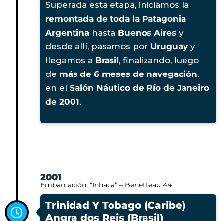
Superada esta etapa, iniciamos la
remontada de toda la Patagonia
Argentina
hasta
Buenos Aires
y,
desde allí, pasamos por
Uruguay
y
llegamos a
Brasil
, finalizando, luego
de
más de 6 meses de navegación
,
en el
Salón Náutico de Río de Janeiro
de 2001
.
2001
Embarcación: “Inhaca” – Benetteau 44
Trinidad Y Tobago (Caribe)
Angra dos Reis (Brasil)